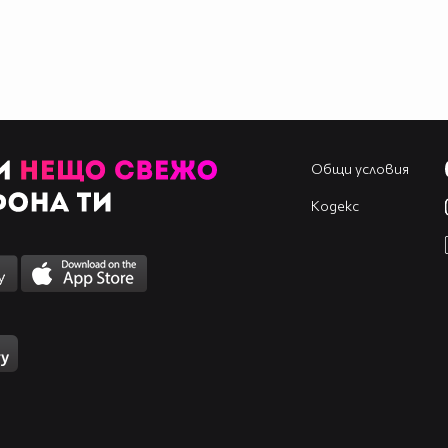
Общи условия
Кодекс