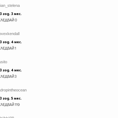
ian_stelena
3 год. 3 мес.
СЛЕДВАЙ
0
ovexkendall
3 год. 4 мес.
СЛЕДВАЙ
1
usito
3 год. 4 мес.
СЛЕДВАЙ
3
adropintheocean
3 год. 5 мес.
СЛЕДВАЙ
119