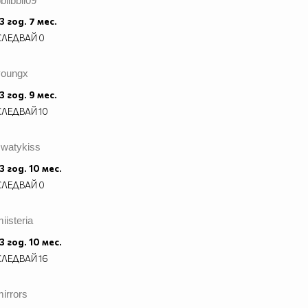
biibbii09
3 год. 7 мес.
СЛЕДВАЙ
0
youngx
3 год. 9 мес.
СЛЕДВАЙ
10
swatykiss
3 год. 10 мес.
СЛЕДВАЙ
0
iisteria
3 год. 10 мес.
СЛЕДВАЙ
16
irrors