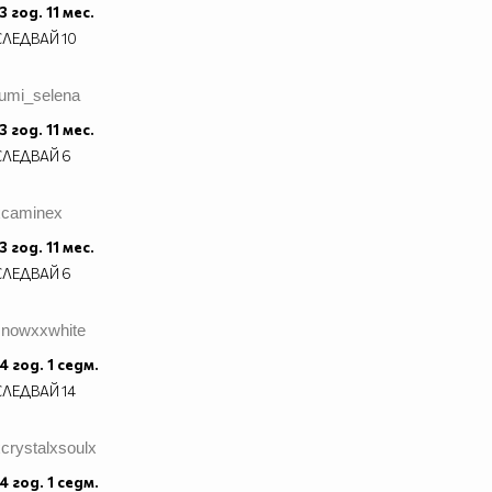
3 год. 11 мес.
СЛЕДВАЙ
10
rumi_selena
3 год. 11 мес.
СЛЕДВАЙ
6
xcaminex
3 год. 11 мес.
СЛЕДВАЙ
6
snowxxwhite
4 год. 1 седм.
СЛЕДВАЙ
14
crystalxsoulx
4 год. 1 седм.