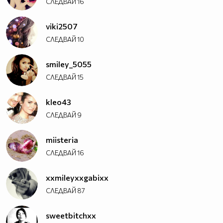
СЛЕДВАЙ
16
viki2507
СЛЕДВАЙ
10
smiley_5055
СЛЕДВАЙ
15
kleo43
СЛЕДВАЙ
9
miisteria
СЛЕДВАЙ
16
xxmileyxxgabixx
СЛЕДВАЙ
87
sweetbitchxx