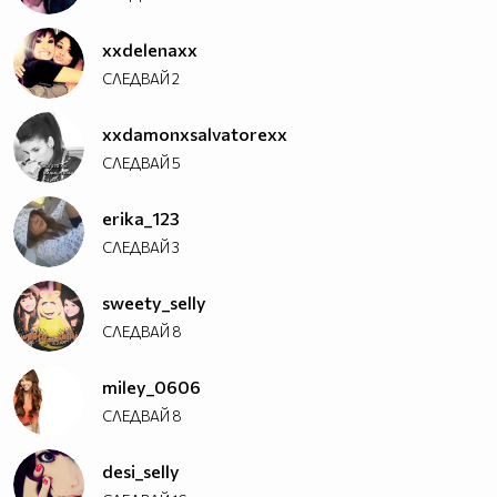
xxdelenaxx
СЛЕДВАЙ
2
xxdamonxsalvatorexx
СЛЕДВАЙ
5
erika_123
СЛЕДВАЙ
3
sweety_selly
СЛЕДВАЙ
8
miley_0606
СЛЕДВАЙ
8
desi_selly