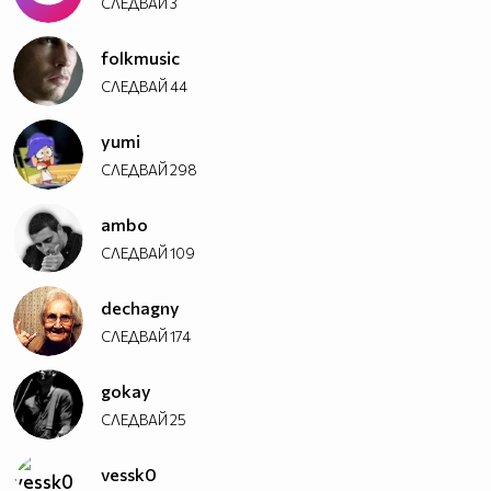
СЛЕДВАЙ
3
folkmusic
СЛЕДВАЙ
44
yumi
СЛЕДВАЙ
298
ambo
СЛЕДВАЙ
109
dechagny
СЛЕДВАЙ
174
gokay
СЛЕДВАЙ
25
vessk0