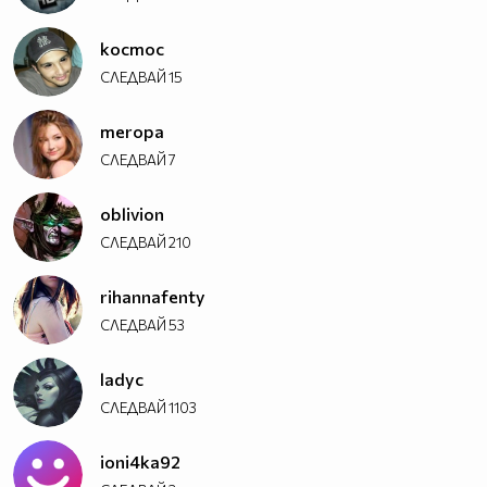
kocmoc
СЛЕДВАЙ
15
meropa
СЛЕДВАЙ
7
oblivion
СЛЕДВАЙ
210
rihannafenty
СЛЕДВАЙ
53
ladyc
СЛЕДВАЙ
1103
ioni4ka92