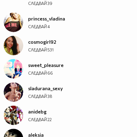
СЛЕДВАЙ
39
princess_vladina
СЛЕДВАЙ
4
cosmogirl92
СЛЕДВАЙ
531
sweet_pleasure
СЛЕДВАЙ
66
sladurana_sexy
СЛЕДВАЙ
38
anidebg
СЛЕДВАЙ
22
aleksia