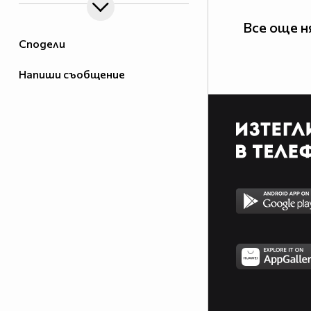
Все още н
Сподели
Напиши съобщение