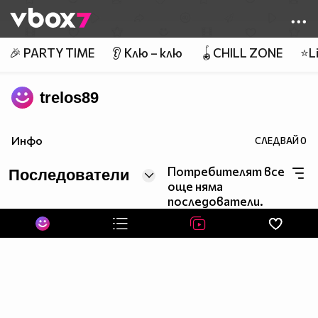
Member of
👾
🎉 PARTY TIME
👂 Клю – клю
🪀CHILL ZONE
⭐Li
trelos89
Инфо
СЛЕДВАЙ
0
Потребителят все
Последователи
още няма
последователи.