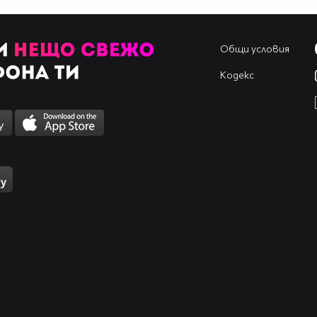
Общи условия
Кодекс