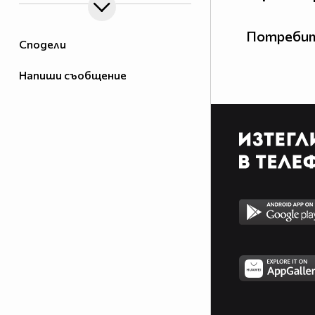
Потребит
Сподели
Напиши съобщение