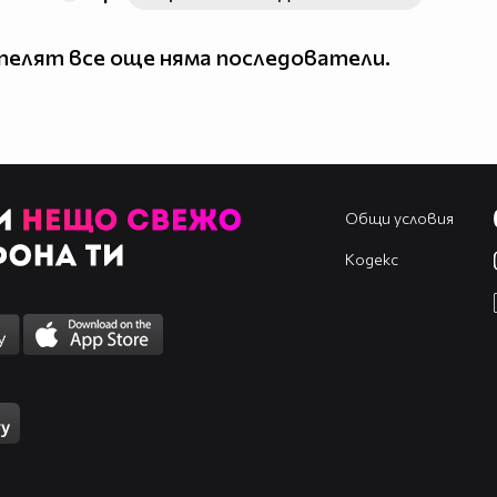
елят все още няма последователи.
Общи условия
Кодекс