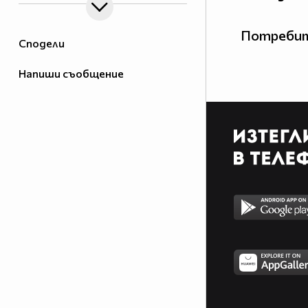
Потребит
Сподели
Напиши съобщение