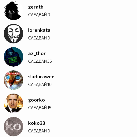
zerath
СЛЕДВАЙ
0
lorenkata
СЛЕДВАЙ
0
az_thor
СЛЕДВАЙ
35
sladurawee
СЛЕДВАЙ
10
goorko
СЛЕДВАЙ
15
koko33
СЛЕДВАЙ
0