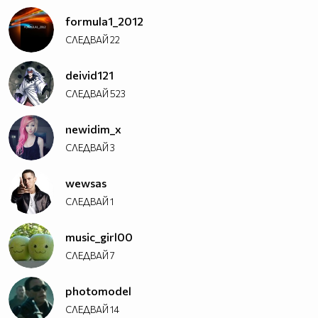
formula1_2012
СЛЕДВАЙ
22
deivid121
СЛЕДВАЙ
523
newidim_x
СЛЕДВАЙ
3
wewsas
СЛЕДВАЙ
1
music_girl00
СЛЕДВАЙ
7
photomodel
СЛЕДВАЙ
14