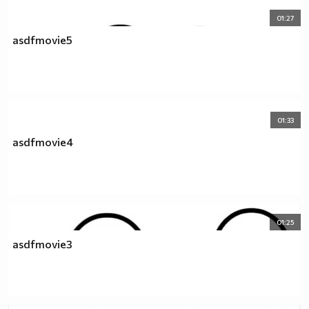
01:27
asdfmovie5
01:33
asdfmovie4
01:25
asdfmovie3