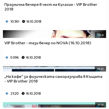
Празнична вечеря в чест на Кулагин - VIP Brother
2018
10 361
16.10.2018
00:31
VIP Brother - тази вечер по NOVA (16.10.2018)
5 096
16.10.2018
05:42
„На кафе“ за физическата саморазправа в Къщата
- VIP Brother 2018
2 520
16.10.2018
01:56