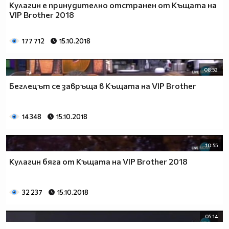
Кулагин е принудително отстранен от Къщата на
VIP Brother 2018
177 712
15.10.2018
08:52
Беглецът се завръща в Къщата на VIP Brother
14 348
15.10.2018
10:55
Кулагин бяга от Къщата на VIP Brother 2018
32 237
15.10.2018
05:14