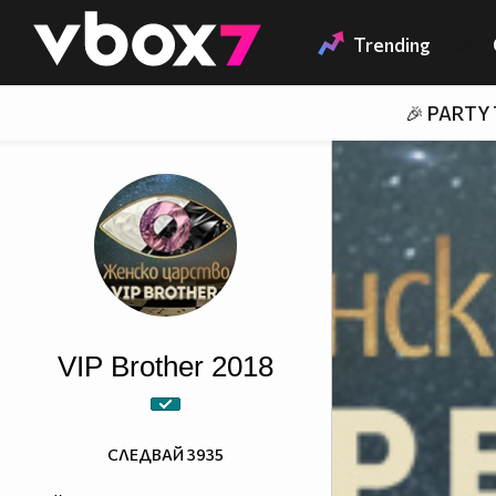
Member of
👾
Trending
🎉 PARTY
VIP Brother 2018
СЛЕДВАЙ
3935