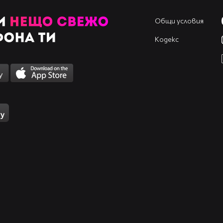
Общи условия
Кодекс