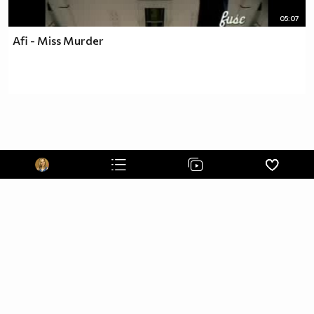
05:07
Afi - Miss Murder