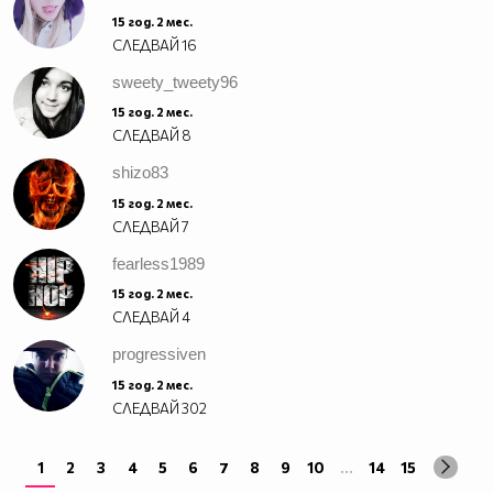
15 год. 2 мес.
СЛЕДВАЙ
16
sweety_tweety96
15 год. 2 мес.
СЛЕДВАЙ
8
shizo83
15 год. 2 мес.
СЛЕДВАЙ
7
fearless1989
15 год. 2 мес.
СЛЕДВАЙ
4
progressiven
15 год. 2 мес.
СЛЕДВАЙ
302
1
2
3
4
5
6
7
8
9
10
...
14
15