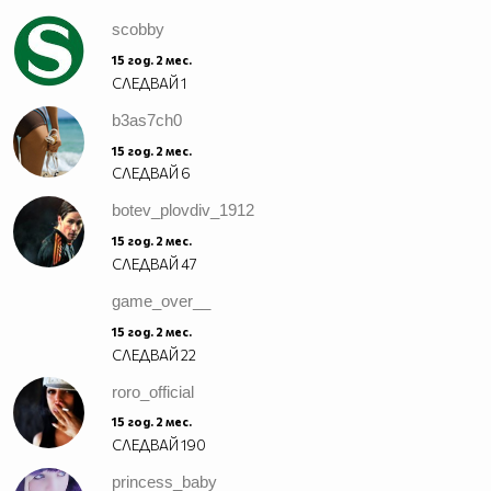
scobby
15 год. 2 мес.
СЛЕДВАЙ
1
b3as7ch0
15 год. 2 мес.
СЛЕДВАЙ
6
botev_plovdiv_1912
15 год. 2 мес.
СЛЕДВАЙ
47
game_over__
15 год. 2 мес.
СЛЕДВАЙ
22
roro_official
15 год. 2 мес.
СЛЕДВАЙ
190
princess_baby