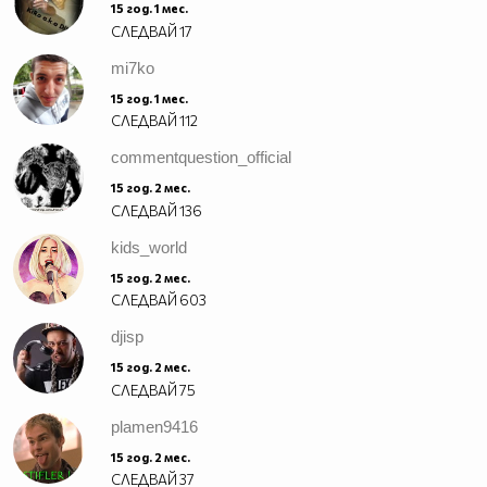
15 год. 1 мес.
СЛЕДВАЙ
17
mi7ko
15 год. 1 мес.
СЛЕДВАЙ
112
commentquestion_official
15 год. 2 мес.
СЛЕДВАЙ
136
kids_world
15 год. 2 мес.
СЛЕДВАЙ
603
djisp
15 год. 2 мес.
СЛЕДВАЙ
75
plamen9416
15 год. 2 мес.
СЛЕДВАЙ
37