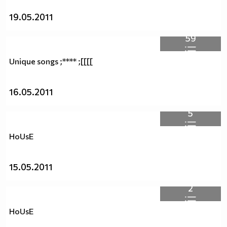
19.05.2011
59
Unique songs ;**** ;[[[[
16.05.2011
5
HoUsE
15.05.2011
2
HoUsE