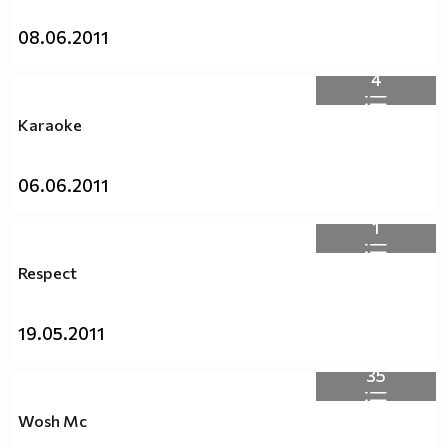
08.06.2011
4
Karaoke
06.06.2011
1
Respect
19.05.2011
35
Wosh Mc