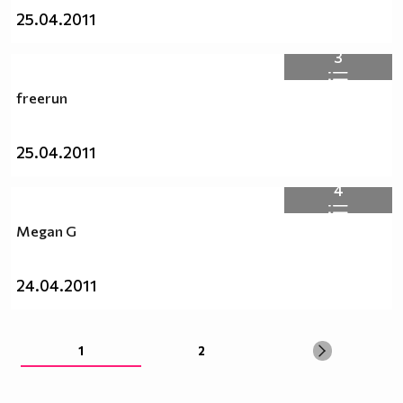
25.04.2011
3
freerun
25.04.2011
4
Megan G
24.04.2011
1
2