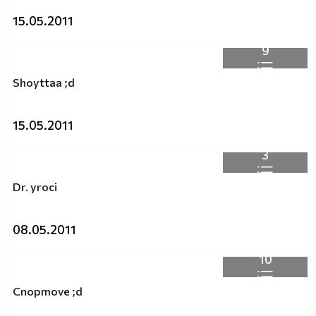
15.05.2011
9
Shoyttaa ;d
15.05.2011
3
Dr. yroci
08.05.2011
10
Спортоve ;d