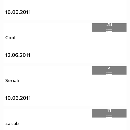
16.06.2011
28
Cool
12.06.2011
2
Seriali
10.06.2011
11
za sub