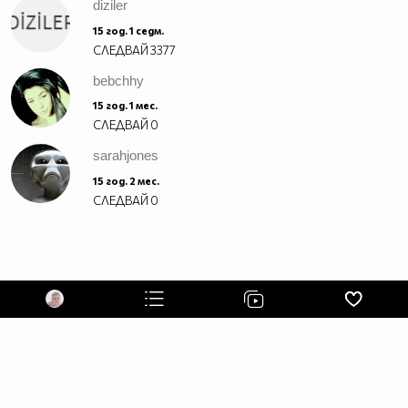
diziler
15 год. 1 седм.
СЛЕДВАЙ
3377
bebchhy
15 год. 1 мес.
СЛЕДВАЙ
0
sarahjones
15 год. 2 мес.
СЛЕДВАЙ
0