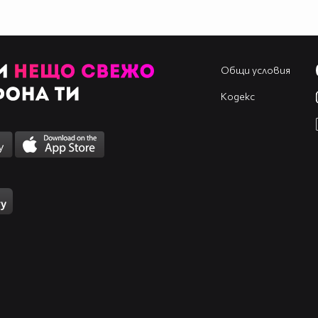
Общи условия
Кодекс