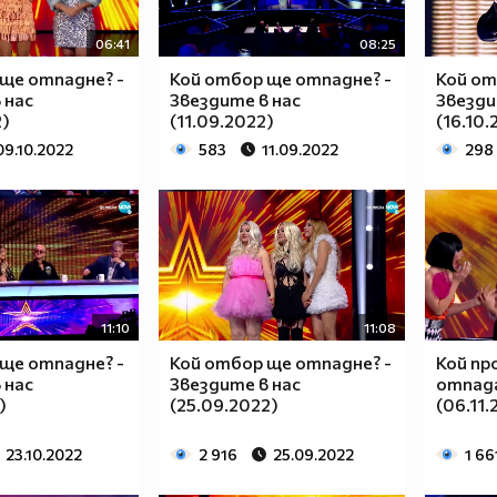
06:41
08:25
ще отпадне? -
Кой отбор ще отпадне? -
Кой от
 нас
Звездите в нас
Звезди
2)
(11.09.2022)
(16.10.
09.10.2022
583
11.09.2022
298
11:10
11:08
ще отпадне? -
Кой отбор ще отпадне? -
Кой пр
 нас
Звездите в нас
отпада
)
(25.09.2022)
(06.11.
23.10.2022
2 916
25.09.2022
1 66