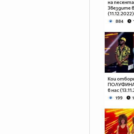
на песента 
Звездите в
(11.12.2022)
884
Кои отбор
ПОЛУФИНАЛ
в нас (13.11
199