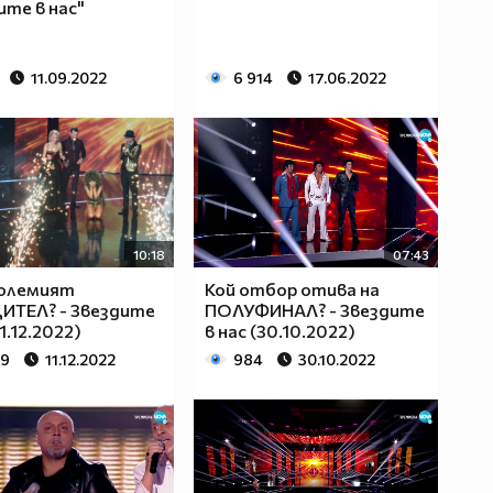
ите в нас"
11.09.2022
6 914
17.06.2022
10:18
07:43
големият
Кой отбор отива на
ИТЕЛ? - Звездите
ПОЛУФИНАЛ? - Звездите
11.12.2022)
в нас (30.10.2022)
09
11.12.2022
984
30.10.2022