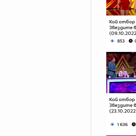
Кой отбор 
Звездите в
(09.10.202
853
Кой отбор 
Звездите в
(23.10.2022
1 636