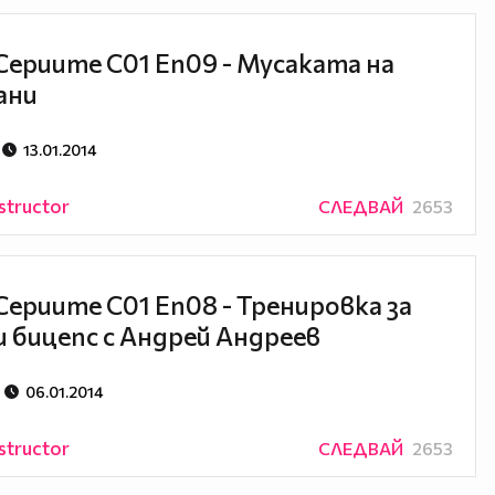
Сериите С01 Еп09 - Мусаката на
ани
13.01.2014
structor
СЛЕДВАЙ
2653
Сериите С01 Еп08 - Тренировка за
и бицепс с Андрей Андреев
06.01.2014
structor
СЛЕДВАЙ
2653