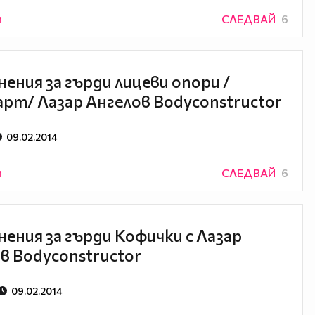
n
СЛЕДВАЙ
6
ения за гърди лицеви опори /
рт/ Лазар Ангелов Bodyconstructor
09.02.2014
n
СЛЕДВАЙ
6
ения за гърди Кофички с Лазар
в Bodyconstructor
09.02.2014