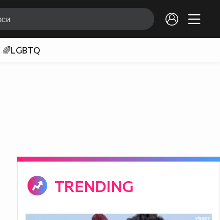
🌈LGBTQ
TRENDING