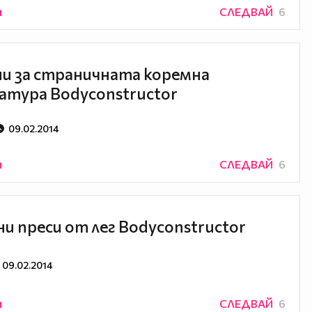
n
СЛЕДВАЙ
6
и за страничната коремна
атура Bodyconstructor
09.02.2014
n
СЛЕДВАЙ
6
и преси от лег Bodyconstructor
09.02.2014
n
СЛЕДВАЙ
6