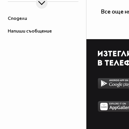
Все още н
Сподели
Напиши съобщение