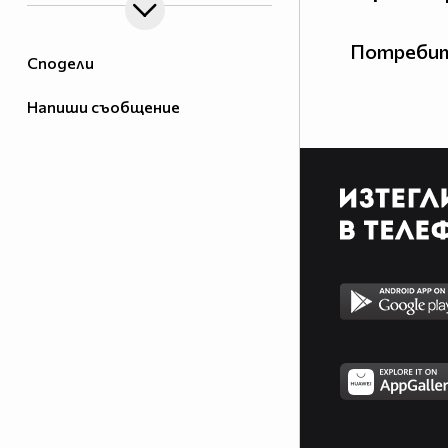
Потребит
Сподели
Напиши съобщение