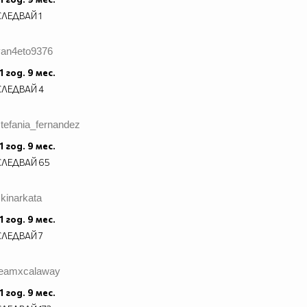
СЛЕДВАЙ
1
van4eto9376
1 год. 9 мес.
СЛЕДВАЙ
4
tefania_fernandez
1 год. 9 мес.
СЛЕДВАЙ
65
kinarkata
1 год. 9 мес.
СЛЕДВАЙ
7
teamxcalaway
1 год. 9 мес.