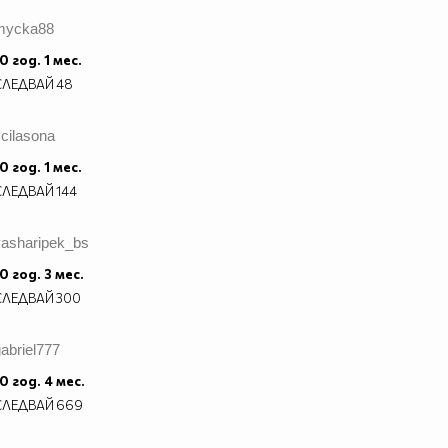
mycka88
0 год. 1 мес.
СЛЕДВАЙ
48
cilasona
0 год. 1 мес.
СЛЕДВАЙ
144
yasharipek_bs
0 год. 3 мес.
СЛЕДВАЙ
300
abriel777
0 год. 4 мес.
СЛЕДВАЙ
669