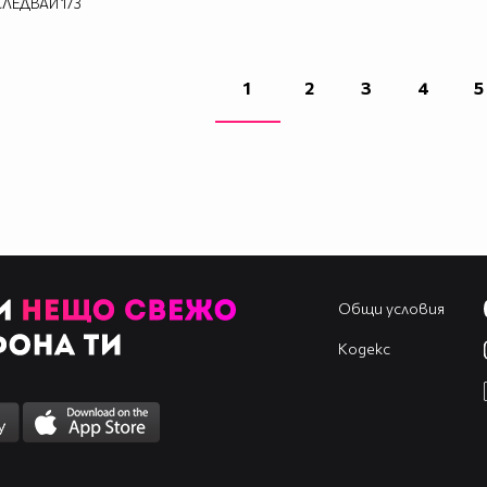
СЛЕДВАЙ
173
1
2
3
4
5
Общи условия
Кодекс