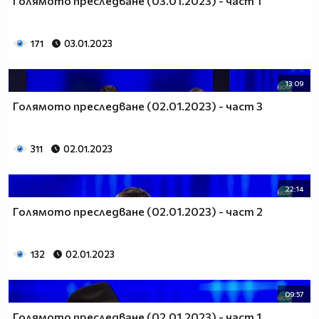
Голямото преследване (03.01.2023) - част 1
171
03.01.2023
13:09
Голямото преследване (02.01.2023) - част 3
311
02.01.2023
22:14
Голямото преследване (02.01.2023) - част 2
132
02.01.2023
09:57
Голямото преследване (02.01.2023) - част 1