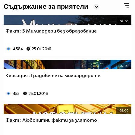
Съдържание за приятели
02:06
Факт : 5 Милиардери без образование
4 584
25.01.2016
02:08
Класация : Градовете на милиардерите
455
25.01.2016
02:00
Факт : Любопитни факти за златото