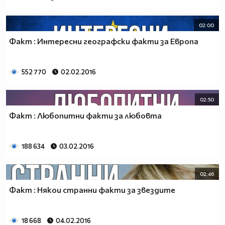
02:00
Факт : Интересни географски факти за Европа
552 770
02.02.2016
02:50
Факт : Любопитни факти за любовта
188 634
03.02.2016
02:46
Факт : Някои странни факти за звездите
18 668
04.02.2016