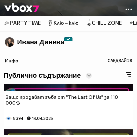
Member of
👾
🎉 PARTY TIME
👂 Клю – клю
🪀CHILL ZONE
⭐Li
Ивана Динева
Инфо
СЛЕДВАЙ
28
Публично съдържание
Защо продават гъба от "The Last Of Us" за 110
000💲
8 394
14.04.2025