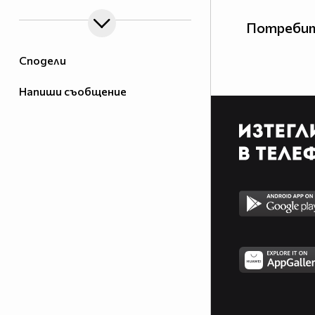
Потребит
Сподели
Напиши съобщение