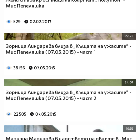
Мис Пепеляшка
529
02.02.2017
22:23
Зорница Линдарева влиза в „Къщата на ужасите” -
Мис Пепеляшка (07.05.2015) - част 1
38 156
07.05.2015
24:07
Зорница Линдарева влиза в „Къщата на ужасите” -
Мис Пепеляшка (07.05.2015) - част 2
22 505
07.05.2015
19:55
Мариана Маринова в царството на овцете в „Мис