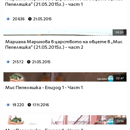
Пепеляшка” (21.05.2015г.) - част 1
20 636
21.05.2015
26:20
Мариана Маринова в царството на овцете в „Мис
Пепеляшка” (21.05.2015г.) - част 2
21 572
21.05.2015
22:47
Мис Пепеляшка - Епизод 1 - Част 1
19 220
17.11.2016
23:54