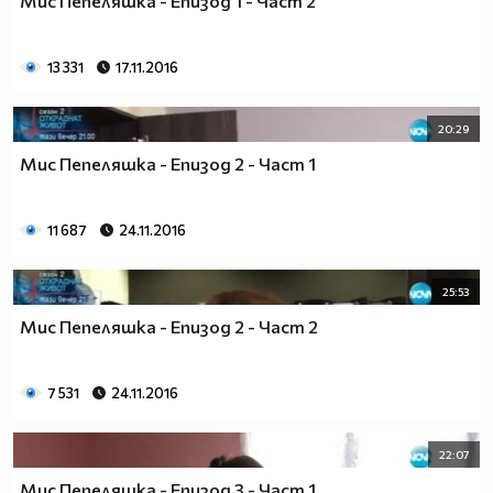
Мис Пепеляшка - Епизод 1 - Част 2
13 331
17.11.2016
20:29
Мис Пепеляшка - Епизод 2 - Част 1
11 687
24.11.2016
25:53
Мис Пепеляшка - Епизод 2 - Част 2
7 531
24.11.2016
22:07
Мис Пепеляшка - Епизод 3 - Част 1