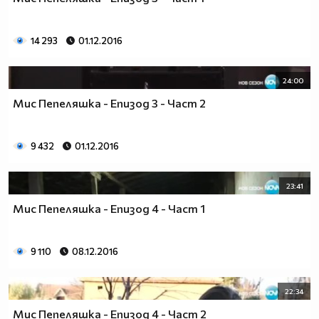
14 293
01.12.2016
24:00
Мис Пепеляшка - Епизод 3 - Част 2
9 432
01.12.2016
23:41
Мис Пепеляшка - Епизод 4 - Част 1
9 110
08.12.2016
22:34
Мис Пепеляшка - Епизод 4 - Част 2