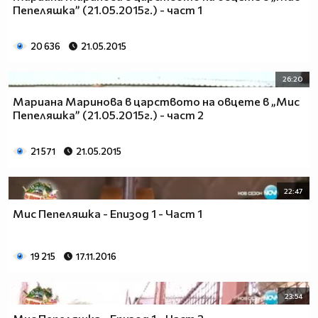
Пепеляшка” (21.05.2015г.) - част 1
20 636
21.05.2015
26:20
Мариана Маринова в царството на овцете в „Мис
Пепеляшка” (21.05.2015г.) - част 2
21 571
21.05.2015
22:47
Мис Пепеляшка - Епизод 1 - Част 1
19 215
17.11.2016
23:54