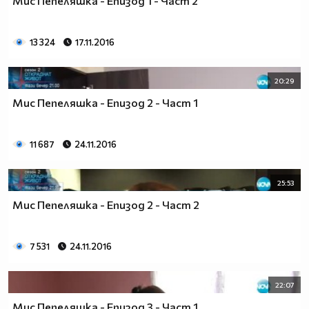
Мис Пепеляшка - Епизод 1 - Част 2
13 324
17.11.2016
20:29
Мис Пепеляшка - Епизод 2 - Част 1
11 687
24.11.2016
25:53
Мис Пепеляшка - Епизод 2 - Част 2
7 531
24.11.2016
22:07
Мис Пепеляшка - Епизод 3 - Част 1