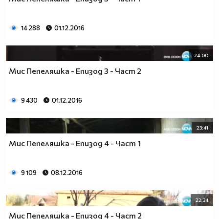
14 288
01.12.2016
24:00
Мис Пепеляшка - Епизод 3 - Част 2
9 430
01.12.2016
23:41
Мис Пепеляшка - Епизод 4 - Част 1
9 109
08.12.2016
22:34
Мис Пепеляшка - Епизод 4 - Част 2