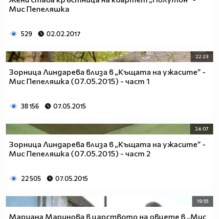
Мис Пепеляшка
529
02.02.2017
22:23
Зорница Линдарева влиза в „Къщата на ужасите” -
Мис Пепеляшка (07.05.2015) - част 1
38 156
07.05.2015
24:07
Зорница Линдарева влиза в „Къщата на ужасите” -
Мис Пепеляшка (07.05.2015) - част 2
22 505
07.05.2015
19:55
Мариана Маринова в царството на овцете в „Мис