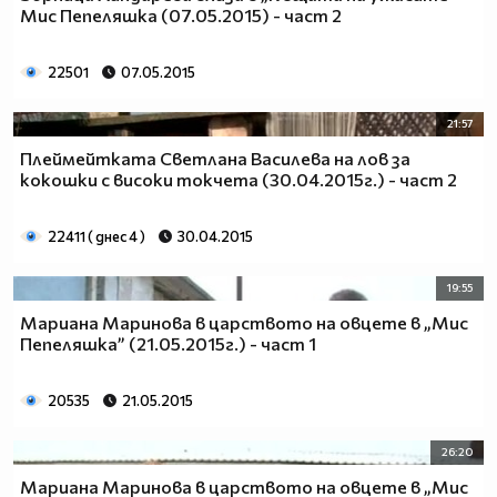
Мис Пепеляшка (07.05.2015) - част 2
22501
07.05.2015
21:57
Плеймейтката Светлана Василева на лов за
кокошки с високи токчета (30.04.2015г.) - част 2
22411 ( днес 4 )
30.04.2015
19:55
Мариана Маринова в царството на овцете в „Мис
Пепеляшка” (21.05.2015г.) - част 1
20535
21.05.2015
26:20
Мариана Маринова в царството на овцете в „Мис