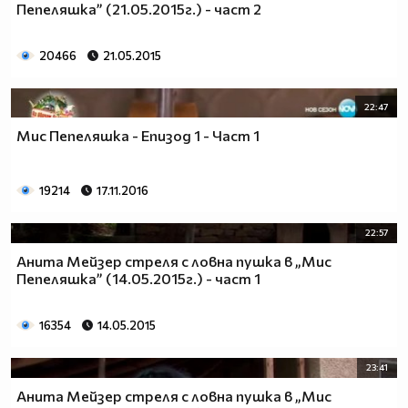
Пепеляшка” (21.05.2015г.) - част 2
20466
21.05.2015
22:47
Мис Пепеляшка - Епизод 1 - Част 1
19214
17.11.2016
22:57
Анита Мейзер стреля с ловна пушка в „Мис
Пепеляшка” (14.05.2015г.) - част 1
16354
14.05.2015
23:41
Анита Мейзер стреля с ловна пушка в „Мис