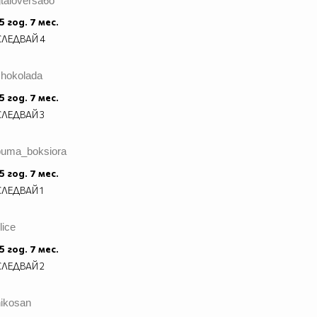
taloversa6o
5 год. 7 мес.
СЛЕДВАЙ
4
shokolada
5 год. 7 мес.
СЛЕДВАЙ
3
puma_boksiora
5 год. 7 мес.
СЛЕДВАЙ
1
ilice
5 год. 7 мес.
СЛЕДВАЙ
2
nikosan