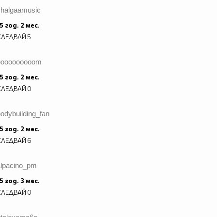
chalgaamusic
5 год. 2 мес.
СЛЕДВАЙ
5
booooooooom
5 год. 2 мес.
СЛЕДВАЙ
0
odybuilding_fan
5 год. 2 мес.
СЛЕДВАЙ
6
alpacino_pm
5 год. 3 мес.
СЛЕДВАЙ
0