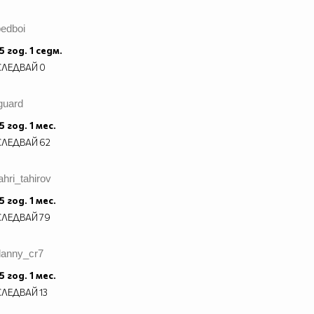
bedboi
5 год. 1 седм.
СЛЕДВАЙ
0
guard
5 год. 1 мес.
СЛЕДВАЙ
62
ahri_tahirov
5 год. 1 мес.
СЛЕДВАЙ
79
danny_cr7
5 год. 1 мес.
СЛЕДВАЙ
13