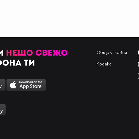
Общи условия
Кодекс