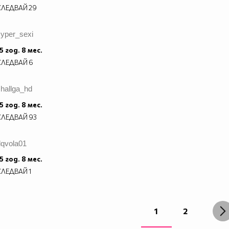
СЛЕДВАЙ
29
syper_sexi
5 год. 8 мес.
СЛЕДВАЙ
6
hallga_hd
5 год. 8 мес.
СЛЕДВАЙ
93
dqvola01
5 год. 8 мес.
СЛЕДВАЙ
1
1
2