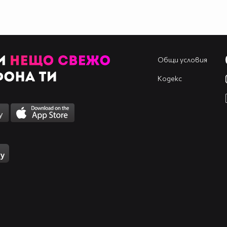
Общи условия
Кодекс