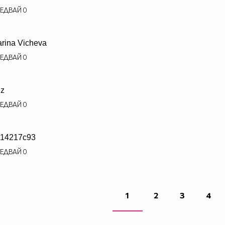
ЕДВАЙ
0
rina Vicheva
ЕДВАЙ
0
iz
ЕДВАЙ
0
14217c93
ЕДВАЙ
0
1
2
3
4