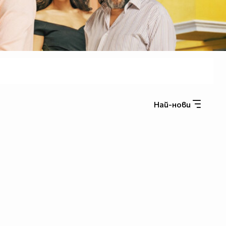
Най-нови