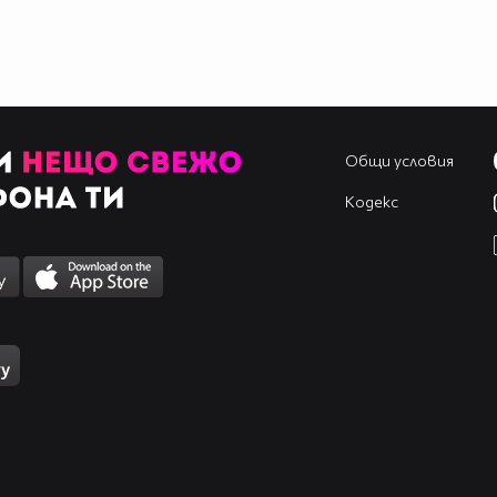
Общи условия
Кодекс