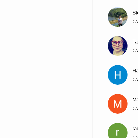
St
СЛ
Ta
СЛ
Н
СЛ
Ma
СЛ
ra
СЛ