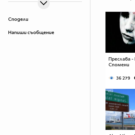
Сподели
Напиши съобщение
Преслава -
Спомени
36 279