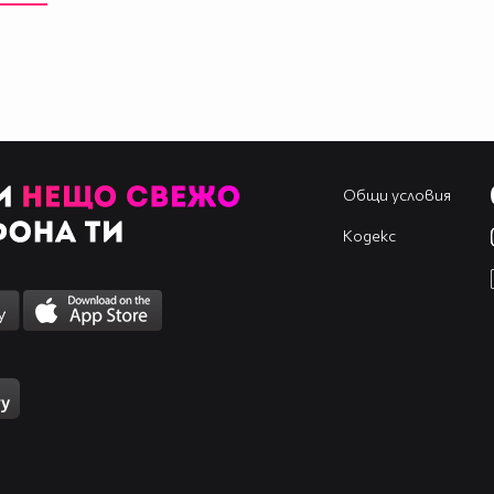
Общи условия
Кодекс