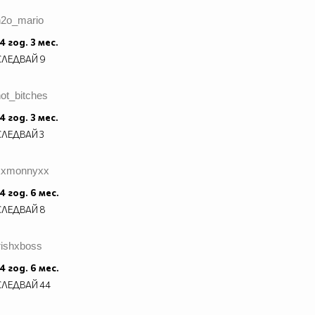
h2o_mario
4 год. 3 мес.
СЛЕДВАЙ
9
ot_bitches
4 год. 3 мес.
СЛЕДВАЙ
3
xxmonnyxx
4 год. 6 мес.
СЛЕДВАЙ
8
rishxboss
4 год. 6 мес.
СЛЕДВАЙ
44