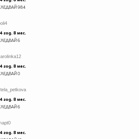
СЛЕДВАЙ
984
oli4
4 год. 8 мес.
СЛЕДВАЙ
6
arolinka12
4 год. 8 мес.
СЛЕДВАЙ
0
tela_petkova
4 год. 8 мес.
СЛЕДВАЙ
6
mapt0
4 год. 8 мес.