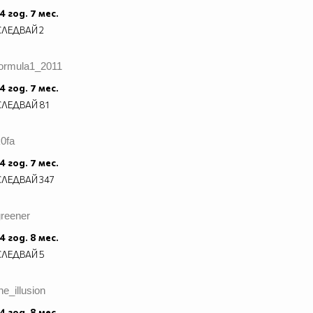
4 год. 7 мес.
СЛЕДВАЙ
2
formula1_2011
4 год. 7 мес.
СЛЕДВАЙ
81
0fa
4 год. 7 мес.
СЛЕДВАЙ
347
greener
4 год. 8 мес.
СЛЕДВАЙ
5
he_illusion
4 год. 8 мес.