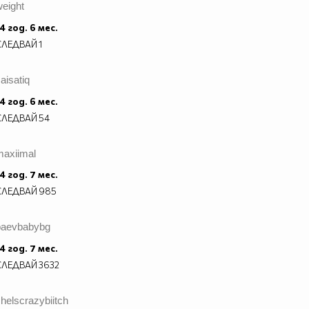
eight
4 год. 6 мес.
СЛЕДВАЙ
1
aisatiq
4 год. 6 мес.
СЛЕДВАЙ
54
maxiimal
4 год. 7 мес.
СЛЕДВАЙ
985
baevbabybg
4 год. 7 мес.
СЛЕДВАЙ
3632
helscrazybiitch