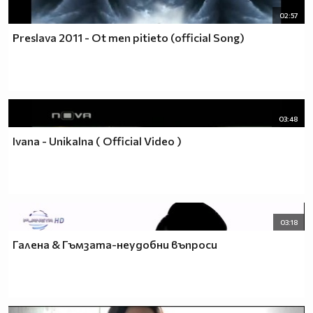
02:57
Preslava 2011 - Ot men pitieto (official Song)
03:48
Ivana - Unikalna ( Official Video )
03:18
Галена & Гъмзата-неудобни въпроси