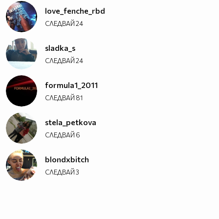
love_fenche_rbd
СЛЕДВАЙ
24
sladka_s
СЛЕДВАЙ
24
formula1_2011
СЛЕДВАЙ
81
stela_petkova
СЛЕДВАЙ
6
blondxbitch
СЛЕДВАЙ
3