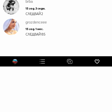
brba
15 год. 3 седм.
СЛЕДВАЙ
2
grozdenceee
15 год. 1 мес.
СЛЕДВАЙ
85