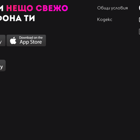
Общи условия
Кодекс