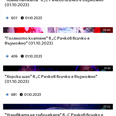
(01.10.2023)
607
01.10.2023
09:40
"Голямото клатене" в „С Рачков всичко е
възможно" (01.10.2023)
406
01.10.2023
10:53
"Хорски шах" в „С Рачков всичко е възможно"
(01.10.2023)
681
01.10.2023
07:22
"Усмивката на зъболекаря" в „С Рачков всичко е