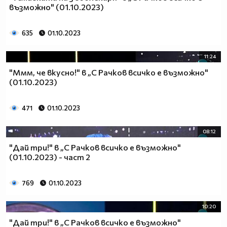
възможно" (01.10.2023)
635
01.10.2023
11:24
"Ммм, че вкусно!" в „С Рачков всичко е възможно"
(01.10.2023)
471
01.10.2023
08:12
"Дай три!" в „С Рачков всичко е възможно"
(01.10.2023) - част 2
769
01.10.2023
10:20
"Дай три!" в „С Рачков всичко е възможно"