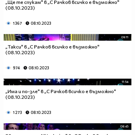
„Ще те спукам" в „С Рачков всичко е възможно"
(08.10.2023)
1 367
08.10.2023
09:11
„Такси" в „С Рачков всичко е възможно"
(08.10.2023)
974
08.10.2023
11:54
„Има и по-зле" в „С Рачков всичко е възможно"
(08.10.2023)
1 273
08.10.2023
08:45