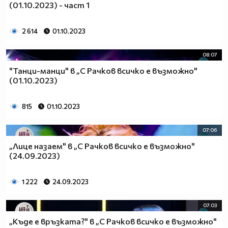
(01.10.2023) - част 1
2 614
01.10.2023
08:07
"Танци-манци" в „С Рачков всичко е възможно"
(01.10.2023)
815
01.10.2023
07:06
„Лице назаем" в „С Рачков всичко е възможно"
(24.09.2023)
1 222
24.09.2023
07:03
„Къде е връзката?" в „С Рачков всичко е възможно"