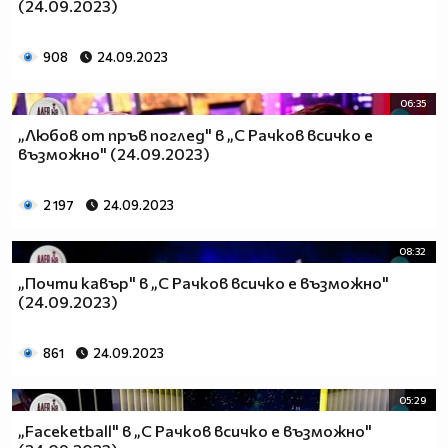
(24.09.2023)
908
24.09.2023
06:35
„Любов от пръв поглед" в „С Рачков всичко е
възможно" (24.09.2023)
2 197
24.09.2023
08:32
„Почти кавър" в „С Рачков всичко е възможно"
(24.09.2023)
861
24.09.2023
05:29
„Faceketball" в „С Рачков всичко е възможно"