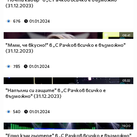
(31.12.2023)
676
01.01.2024
08:41
"Ммм, че вкусно!" в „С Рачков всичко е възможно"
(31.12.2023)
785
01.01.2024
05:32
"Напълни си гащите" в „С Рачков всичко е
възможно" (31.12.2023)
540
01.01.2024
19:20
"Едно към гьотере" в „С Рачков всичко е възможно"