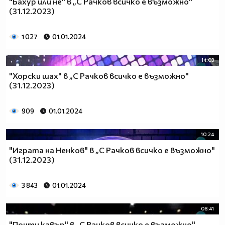
"Бахур или не" в „С Рачков всичко е възможно"
(31.12.2023)
1 027
01.01.2024
14:03
"Хорски шах" в „С Рачков всичко е възможно"
(31.12.2023)
909
01.01.2024
10:24
"Играта на Ненков" в „С Рачков всичко е възможно"
(31.12.2023)
3 843
01.01.2024
08:41
"Почти кавър" в „С Рачков всичко е възможно"