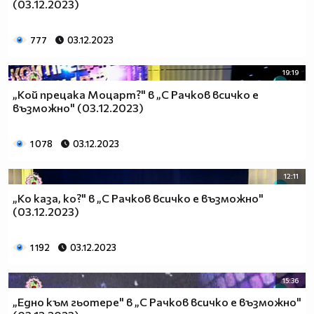
(03.12.2023)
777
03.12.2023
19:19
„Кой прецака Моцарт?" в „С Рачков всичко е
възможно" (03.12.2023)
1 078
03.12.2023
12:11
„Ко каза, ко?" в „С Рачков всичко е възможно"
(03.12.2023)
1 192
03.12.2023
15:36
„Едно към гьотере" в „С Рачков всичко е възможно"