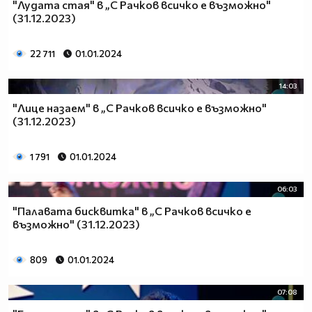
"Лудата стая" в „С Рачков всичко е възможно"
(31.12.2023)
22 711
01.01.2024
14:03
"Лице назаем" в „С Рачков всичко е възможно"
(31.12.2023)
1 791
01.01.2024
06:03
"Палавата бисквитка" в „С Рачков всичко е
възможно" (31.12.2023)
809
01.01.2024
07:08