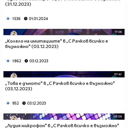
(31.12.2023)
1 536
01.01.2024
17:06
„Колело на имитациите" в „С Рачков всичко е
възможно" (03.12.2023)
1 862
03.12.2023
07:42
„Това е дъното" в „С Рачков всичко е възможно"
(03.12.2023)
952
03.12.2023
07:09
„Лудия микрофон" в „С Рачков всичко е възможно"