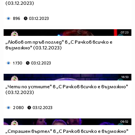
(03.12.2023)
896
03.12.2023
07:23
„Любов от пръв поглед" в „С Рачков всичко е
възможно" (03.12.2023)
1 730
03.12.2023
16:53
„Чети по устните" в „С Рачков всичко е възможно"
(03.12.2023)
2 080
03.12.2023
09:52
„Страшен въртел" в „С Рачков всичко е възможно"