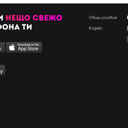
Общи условия
Кодекс