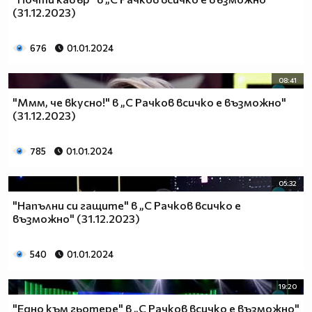
(31.12.2023)
676
01.01.2024
08:41
"Ммм, че вкусно!" в „С Рачков всичко е възможно"
(31.12.2023)
785
01.01.2024
05:32
"Напълни си гащите" в „С Рачков всичко е
възможно" (31.12.2023)
540
01.01.2024
19:20
"Едно към гьотере" в „С Рачков всичко е възможно"