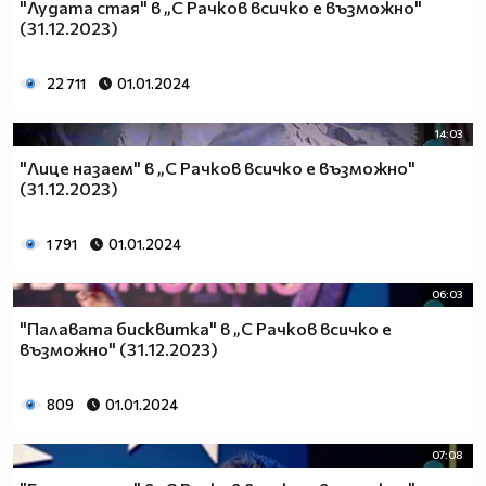
"Лудата стая" в „С Рачков всичко е възможно"
(31.12.2023)
22 711
01.01.2024
14:03
"Лице назаем" в „С Рачков всичко е възможно"
(31.12.2023)
1 791
01.01.2024
06:03
"Палавата бисквитка" в „С Рачков всичко е
възможно" (31.12.2023)
809
01.01.2024
07:08