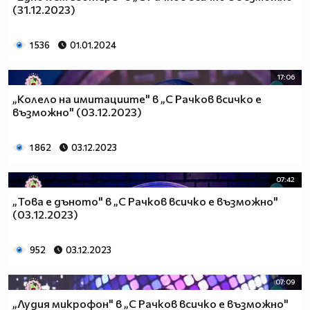
(31.12.2023)
1 536
01.01.2024
17:06
„Колело на имитациите" в „С Рачков всичко е
възможно" (03.12.2023)
1 862
03.12.2023
07:42
„Това е дъното" в „С Рачков всичко е възможно"
(03.12.2023)
952
03.12.2023
07:09
„Лудия микрофон" в „С Рачков всичко е възможно"