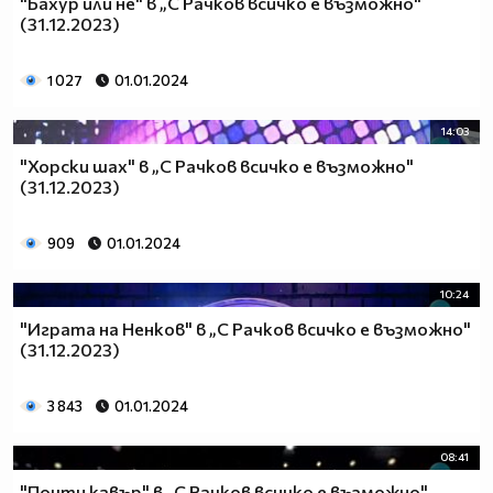
"Бахур или не" в „С Рачков всичко е възможно"
(31.12.2023)
1 027
01.01.2024
14:03
"Хорски шах" в „С Рачков всичко е възможно"
(31.12.2023)
909
01.01.2024
10:24
"Играта на Ненков" в „С Рачков всичко е възможно"
(31.12.2023)
3 843
01.01.2024
08:41
"Почти кавър" в „С Рачков всичко е възможно"