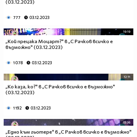
(03.12.2023)
777
03.12.2023
19:19
„Кой прецака Моцарт?" в „С Рачков всичко е
възможно" (03.12.2023)
1 078
03.12.2023
12:11
„Ко каза, ко?" в „С Рачков всичко е възможно"
(03.12.2023)
1 192
03.12.2023
15:36
„Едно към гьотере" в „С Рачков всичко е възможно"