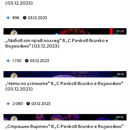
(03.12.2023)
896
03.12.2023
07:23
„Любов от пръв поглед" в „С Рачков всичко е
възможно" (03.12.2023)
1 730
03.12.2023
16:53
„Чети по устните" в „С Рачков всичко е възможно"
(03.12.2023)
2 080
03.12.2023
09:52
„Страшен въртел" в „С Рачков всичко е възможно"