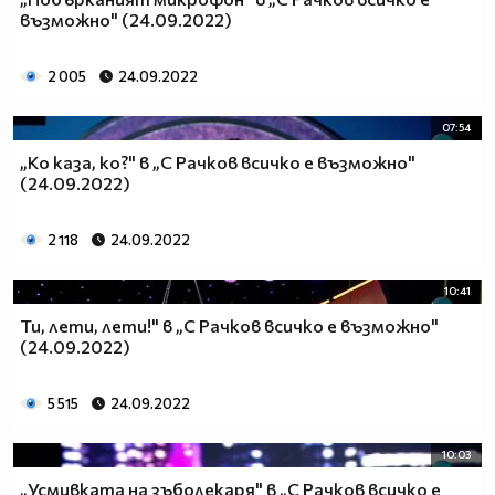
възможно" (24.09.2022)
2 005
24.09.2022
07:54
„Ко каза, ко?" в „С Рачков всичко е възможно"
(24.09.2022)
2 118
24.09.2022
10:41
Ти, лети, лети!" в „С Рачков всичко е възможно"
(24.09.2022)
5 515
24.09.2022
10:03
„Усмивката на зъболекаря" в „С Рачков всичко е