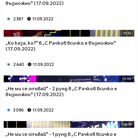
възможно" (17.09.2022)
2 387
17.09.2022
07:52
„Ко каза, ко?" в „С Рачков всичко е възможно"
(17.09.2022)
2 440
17.09.2022
07:00
„Не ми се опъвай" - 2 рунд в „С Рачков всичко е
възможно" (17.09.2022)
3 096
17.09.2022
06:38
„Не ми се опъвай" - 1 рунд в „С Рачков всичко е