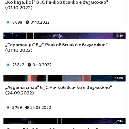
„Ко каза, ко?" в „С Рачков всичко е възможно"
(01.10.2022)
6 698
01.10.2022
13:39
„Таратанци" в „С Рачков всичко е възможно"
(01.10.2022)
23 872
01.10.2022
14:08
„Лудата стая" в „С Рачков всичко е възможно"
(24.09.2022)
3 769
24.09.2022
07:14