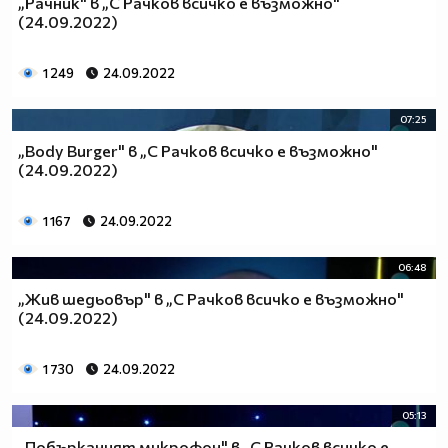
„Рачник" в „С Рачков всичко е възможно"
(24.09.2022)
1 249
24.09.2022
07:25
„Body Burger" в „С Рачков всичко е възможно"
(24.09.2022)
1 167
24.09.2022
06:48
„Жив шедьовър" в „С Рачков всичко е възможно"
(24.09.2022)
1 730
24.09.2022
05:13
„Побърканият микрофон" в „С Рачков всичко е