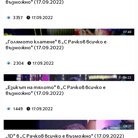
възможно" (17.09.2022)
3 357
17.09.2022
07:48
„Голямото клатене" в „С Рачков всичко е
възможно" (17.09.2022)
2 304
17.09.2022
04:22
„Езикът на тялото" в „С Рачков всичко е
възможно" (17.09.2022)
1 449
17.09.2022
09:21
„1D" в „С Рачков всичко е възможно" (17.09.2022)