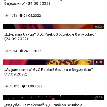
възможно" (24.09.2022)
1 751
24.09.2022
09:22
„Щурата банда" в „С Рачков всичко е възможно"
(24.09.2022)
1 761
24.09.2022
15:30
„Лудата стая" в „С Рачков всичко е възможно"
(17.09.2022)
10 018
17.09.2022
06:23
„Изгубени е текста" в „С Рачков всичко е