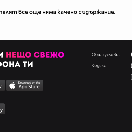
елят все още няма качено съдържание.
Общи условия
Кодекс