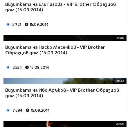
Визитката на Ели Гигова - VIP Brother Образцов
дом (15.09.2014)
3 721
15.09.2014
03:06
Визитката на Наско Месечков - VIP Brother
Образцов дом (15.09.2014)
2 554
15.09.2014
04:30
Визитката на Иво Аръков - VIP Brother Образцов
дом (15.09.2014)
7 694
15.09.2014
03:05