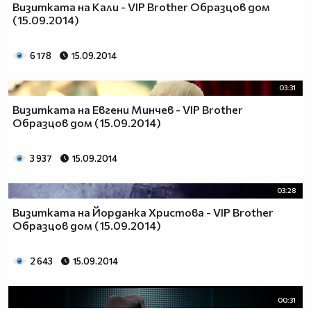
Визитката на Кали - VIP Brother Образцов дом
(15.09.2014)
6 178
15.09.2014
03:31
Визитката на Евгени Минчев - VIP Brother
Образцов дом (15.09.2014)
3 937
15.09.2014
03:28
Визитката на Йорданка Христова - VIP Brother
Образцов дом (15.09.2014)
2 643
15.09.2014
00:31