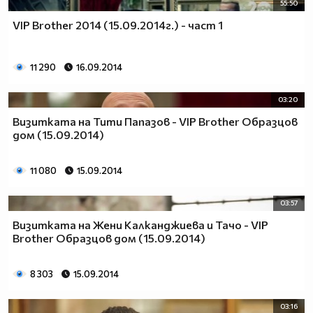
55:50
VIP Brother 2014 (15.09.2014г.) - част 1
11 290
16.09.2014
03:20
Визитката на Тити Папазов - VIP Brother Образцов
дом (15.09.2014)
11 080
15.09.2014
03:57
Визитката на Жени Калканджиева и Тачо - VIP
Brother Образцов дом (15.09.2014)
8 303
15.09.2014
03:16