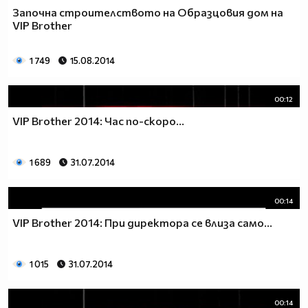
Започна строителството на Образцовия дом на
VIP Brother
1 749
15.08.2014
00:12
VIP Brother 2014: Час по-скоро...
1 689
31.07.2014
00:14
VIP Brother 2014: При директора се влиза само...
1 015
31.07.2014
00:14