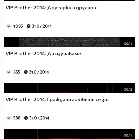
VIP Brother 2014: Другарки и другари...
1 095
31.07.2014
00:14
VIP Brother 2014: Да изучаваме...
655
31.07.2014
00:12
VIP Brother 2014: Граждани гответе се за...
588
31.07.2014
00:14