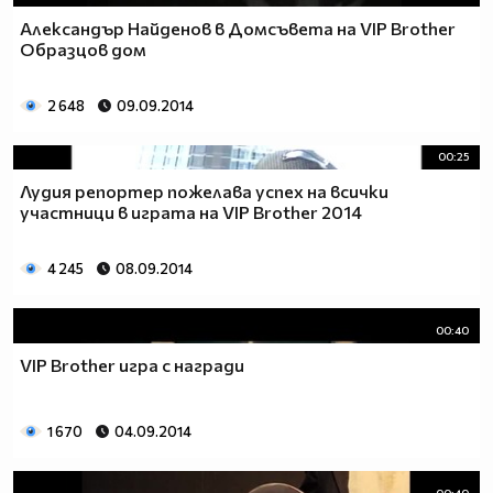
Александър Найденов в Домсъвета на VIP Brother
Образцов дом
2 648
09.09.2014
00:25
Лудия репортер пожелава успех на всички
участници в играта на VIP Brother 2014
4 245
08.09.2014
00:40
VIP Brother игра с награди
1 670
04.09.2014
00:40