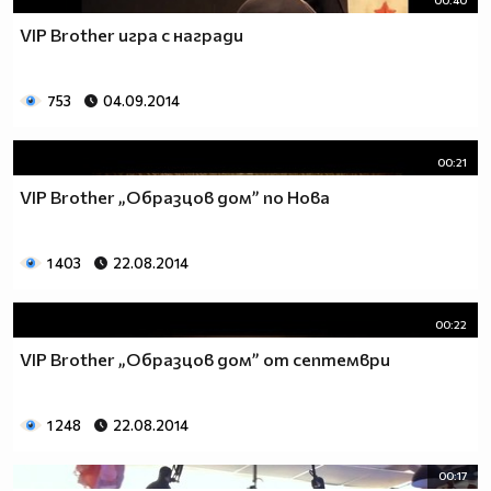
VIP Brother игра с награди
753
04.09.2014
00:21
VIP Brother „Образцов дом” по Нова
1 403
22.08.2014
00:22
VIP Brother „Образцов дом” от септември
1 248
22.08.2014
00:17