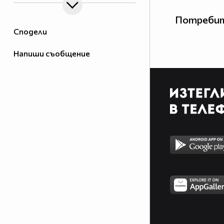
Потребит
Сподели
Напиши съобщение