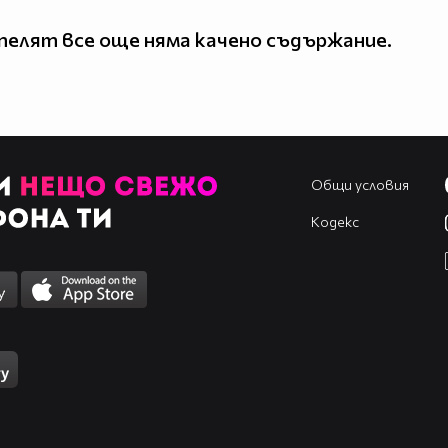
елят все още няма качено съдържание.
Общи условия
Кодекс