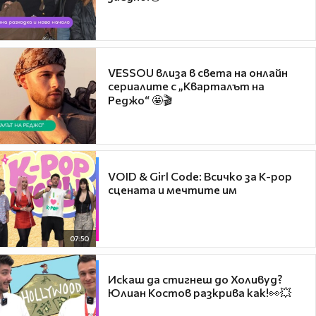
VESSOU влиза в света на онлайн
сериалите с „Кварталът на
Реджо“ 🤩🎬
VOID & Girl Code: Всичко за K-pop
сцената и мечтите им
07:50
Искаш да стигнеш до Холивуд?
Юлиан Костов разкрива как!👀💥