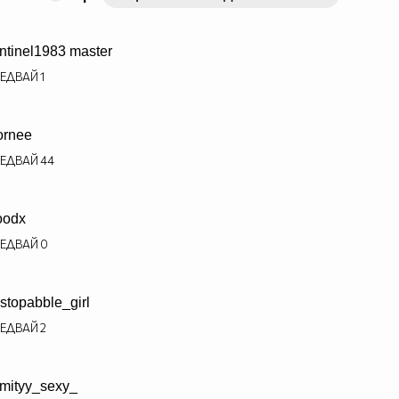
ntinel1983 master
ЕДВАЙ
1
ornee
ЕДВАЙ
44
oodx
ЕДВАЙ
0
stopabble_girl
ЕДВАЙ
2
mityy_sexy_