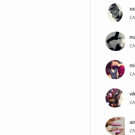
xx
СЛ
m
СЛ
mi
СЛ
vi
СЛ
ai
СЛ