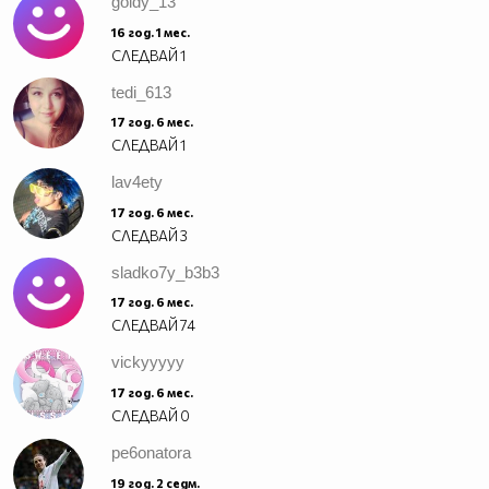
goldy_13
16 год. 1 мес.
СЛЕДВАЙ
1
tedi_613
17 год. 6 мес.
СЛЕДВАЙ
1
lav4ety
17 год. 6 мес.
СЛЕДВАЙ
3
sladko7y_b3b3
17 год. 6 мес.
СЛЕДВАЙ
74
vickyyyyy
17 год. 6 мес.
СЛЕДВАЙ
0
pe6onatora
19 год. 2 седм.